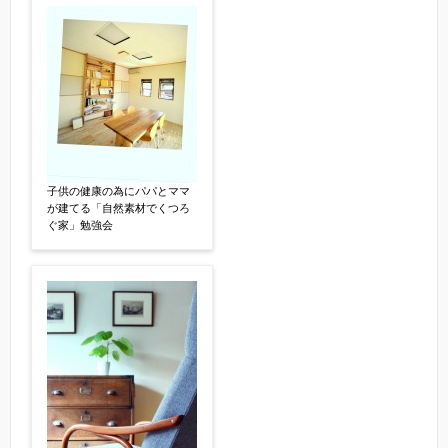
子供の健康の為にパパとママ
が建てる「自然素材でくつろ
ぐ家」勉強会