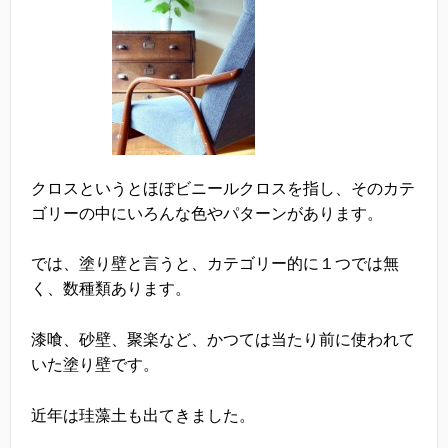
クロスというとほぼビニールクロスを指し、そのカテ
ゴリーの中にいろんな色やパターンがあります。
では、塗り壁と言うと、カテゴリー的に１つでは無
く、数種類あります。
漆喰、砂壁、聚楽など、かつては当たり前に使われて
いた塗り壁です。
近年は珪藻土も出てきました。