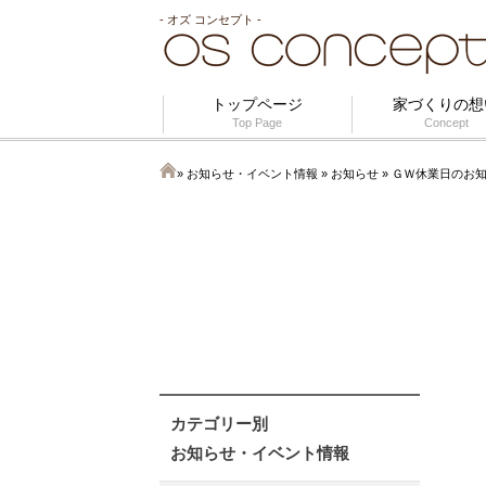
- オズ コンセプト -
トップページ
家づくりの想
Top Page
Concept
»
お知らせ・イベント情報
»
お知らせ
» ＧＷ休業日のお
カテゴリー別
お知らせ・イベント情報