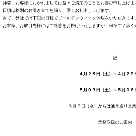
拝啓、お客様におかれましては益々ご清栄のこととお喜び申し上げま
日頃は格別のお引き立てを賜り、厚くお礼申し上げます。
さて、弊社では下記の日程でゴールデンウィーク休暇をいただきます
お客様、お取引先様にはご迷惑をお掛けいたしますが、何卒ご了承く
記
４月２６日（土）～４月２９
５月０３日（土）～５月０６
５月７日（水）からは通常通り営
業務取扱のご案内