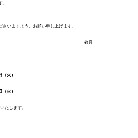
す。
。
ださいますよう、お願い申し上げます。
敬具
日（火）
日（火）
業いたします。